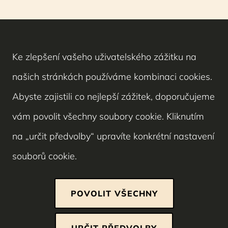
Ke zlepšení vašeho uživatelského zážitku na
našich stránkách používáme kombinaci cookies.
Abyste zajistili co nejlepší zážitek, doporučujeme
vám povolit všechny soubory cookie. Kliknutím
na „určit předvolby“ upravíte konkrétní nastavení
souborů cookie.
POVOLIT VŠECHNY
Nezbytně nutné cookies
URČIT PŘEDVOLBY