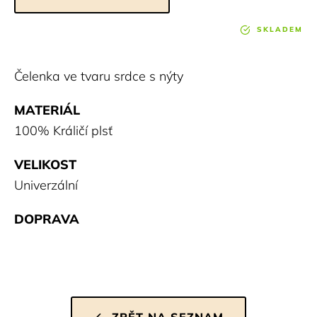
SKLADEM
Čelenka ve tvaru srdce s nýty
MATERIÁL
100% Králičí plsť
VELIKOST
Univerzální
DOPRAVA