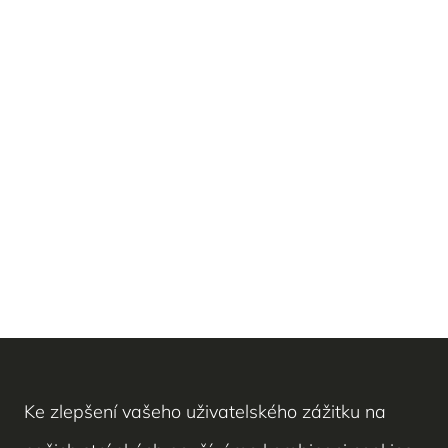
Ke zlepšení vašeho uživatelského zážitku na