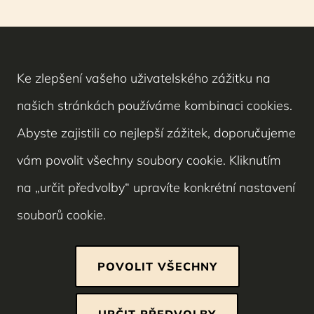
Ke zlepšení vašeho uživatelského zážitku na
našich stránkách používáme kombinaci cookies.
Abyste zajistili co nejlepší zážitek, doporučujeme
vám povolit všechny soubory cookie. Kliknutím
na „určit předvolby“ upravíte konkrétní nastavení
souborů cookie.
POVOLIT VŠECHNY
Nezbytně nutné cookies
URČIT PŘEDVOLBY